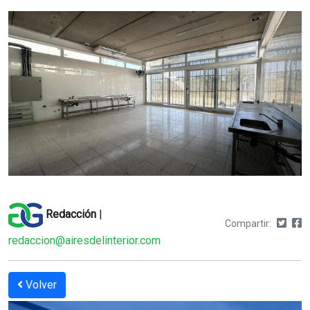
Redacción
|
Compartir:
redaccion@airesdelinterior.com
Volver