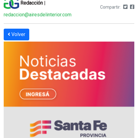
Redacción
|
Compartir:
redaccion@airesdelinterior.com
Volver