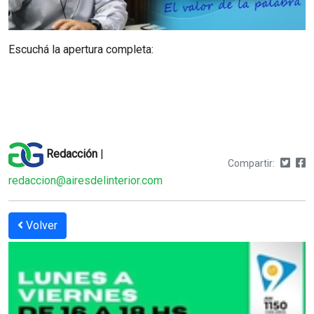
Escuchá la apertura completa:
Redacción
|
Compartir:
redaccion@airesdelinterior.com
Volver