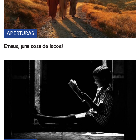
APERTURAS
Emaus, ¡una cosa de locos!