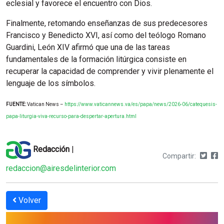
eclesial y favorece el encuentro con Dios.
Finalmente, retomando enseñanzas de sus predecesores
Francisco y Benedicto XVI, así como del teólogo Romano
Guardini, León XIV afirmó que una de las tareas
fundamentales de la formación litúrgica consiste en
recuperar la capacidad de comprender y vivir plenamente el
lenguaje de los símbolos.
FUENTE:
Vatican News –
https://www.vaticannews.va/es/papa/news/2026-06/catequesis-
papa-liturgia-viva-recurso-para-despertar-apertura.html
Redacción
|
Compartir:
redaccion@airesdelinterior.com
Volver