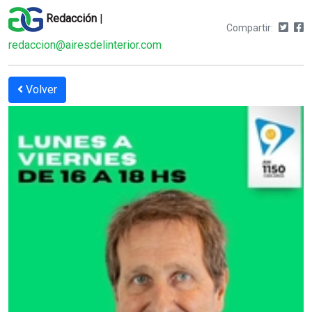
Redacción
|
Compartir:
redaccion@airesdelinterior.com
Volver