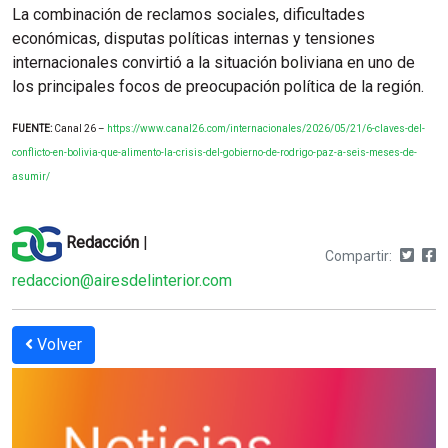
La combinación de reclamos sociales, dificultades
económicas, disputas políticas internas y tensiones
internacionales convirtió a la situación boliviana en uno de
los principales focos de preocupación política de la región.
FUENTE:
Canal 26 –
https://www.canal26.com/internacionales/2026/05/21/6-claves-del-
conflicto-en-bolivia-que-alimento-la-crisis-del-gobierno-de-rodrigo-paz-a-seis-meses-de-
asumir/
Redacción
|
Compartir:
redaccion@airesdelinterior.com
Volver