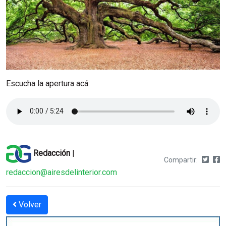
Escucha la apertura acá:
Redacción
|
Compartir:
redaccion@airesdelinterior.com
Volver