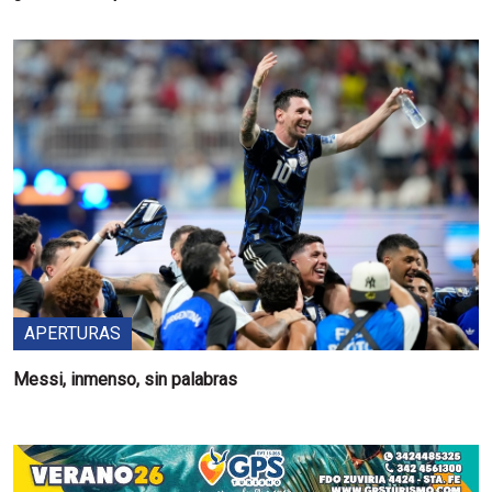
APERTURAS
Messi, inmenso, sin palabras