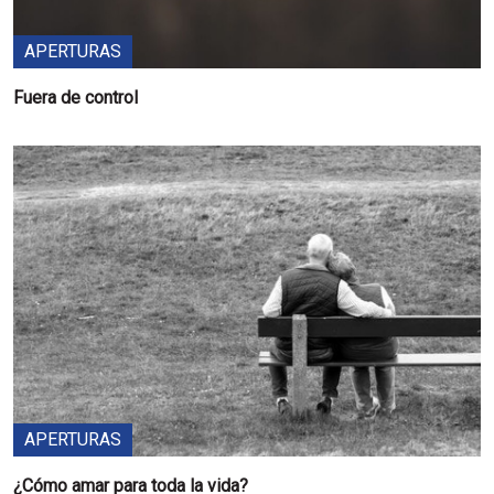
APERTURAS
Fuera de control
APERTURAS
¿Cómo amar para toda la vida?