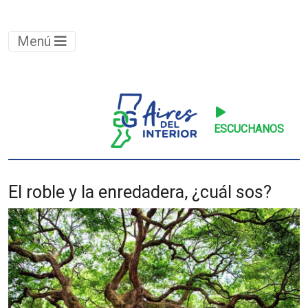
Menú
ESCUCHANOS
El roble y la enredadera, ¿cuál sos?