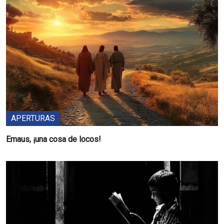
APERTURAS
Emaus, ¡una cosa de locos!