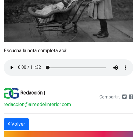
Escucha la nota completa acá:
Redacción
|
Compartir:
redaccion@airesdelinterior.com
Volver