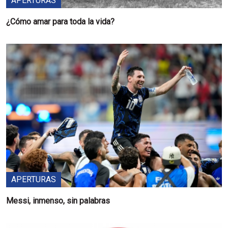
APERTURAS
¿Cómo amar para toda la vida?
APERTURAS
Messi, inmenso, sin palabras