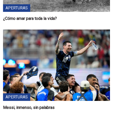
APERTURAS
¿Cómo amar para toda la vida?
APERTURAS
Messi, inmenso, sin palabras