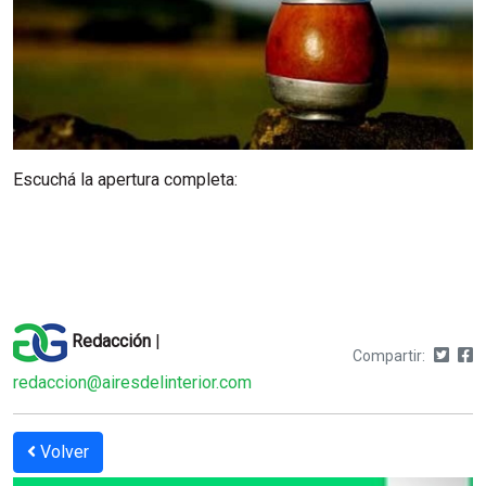
Escuchá la apertura completa:
Redacción
|
Compartir:
redaccion@airesdelinterior.com
Volver