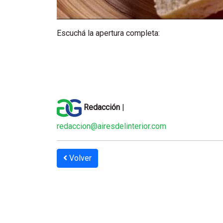
Escuchá la apertura completa:
Redacción
|
redaccion@airesdelinterior.com
Volver