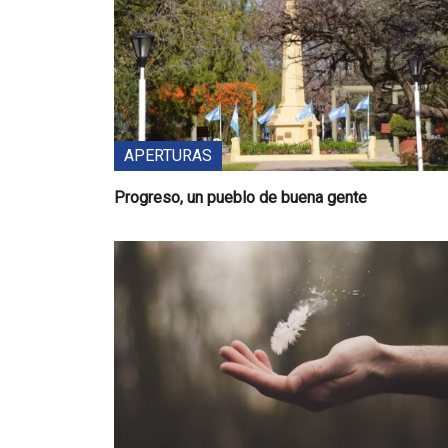
APERTURAS
Progreso, un pueblo de buena gente