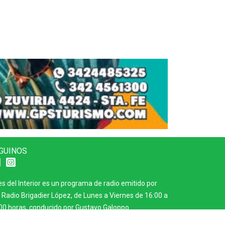
GUINOS
es del Interior es un programa de radio emitido por
 Radio Brigadier López, de Lunes a Viernes de 16:00 a
00 horas, conducido por Gustavo Galoppo.