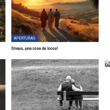
APERTURAS
Emaus, ¡una cosa de locos!
Mes