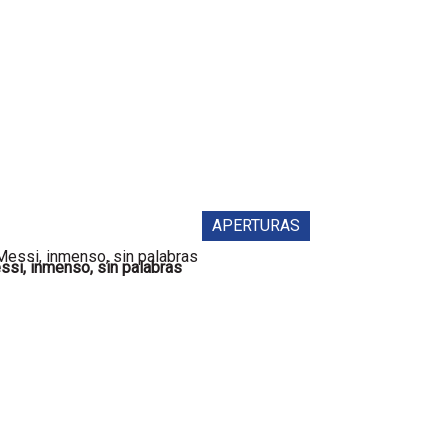
APERTURAS
si, inmenso, sin palabras