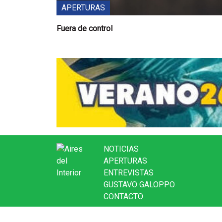
APERTURAS
Fuera de control
NOTICIAS
APERTURAS
ENTREVISTAS
GUSTAVO GALOPPO
CONTACTO