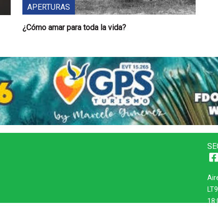
APERTURAS
¿Cómo amar para toda la vida?
SE
Air
LT9
18: